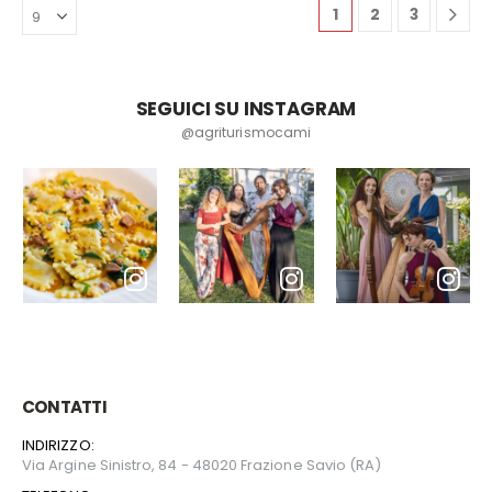
1
2
3
SEGUICI SU INSTAGRAM
@agriturismocami
CONTATTI
INDIRIZZO:
Via Argine Sinistro, 84 - 48020 Frazione Savio (RA)