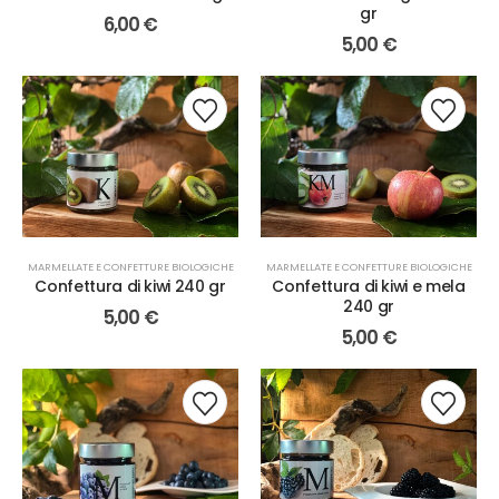
gr
6,00
€
5,00
€
MARMELLATE E CONFETTURE BIOLOGICHE
MARMELLATE E CONFETTURE BIOLOGICHE
Confettura di kiwi 240 gr
Confettura di kiwi e mela
240 gr
5,00
€
5,00
€