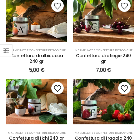
MARMELLATE E CONFETTURE BIOLOGICHE
MARMELLATE E CONFETTURE BIOLOGICHE
Confettura di albicocca
Confettura di ciliegie 240
240 gr
gr
5,00
€
7,00
€
MARMELLATE E CONFETTURE BIOLOGICHE
MARMELLATE E CONFETTURE BIOLOGICHE
Confettura di fichi 240 gr
Confettura di fragola 240