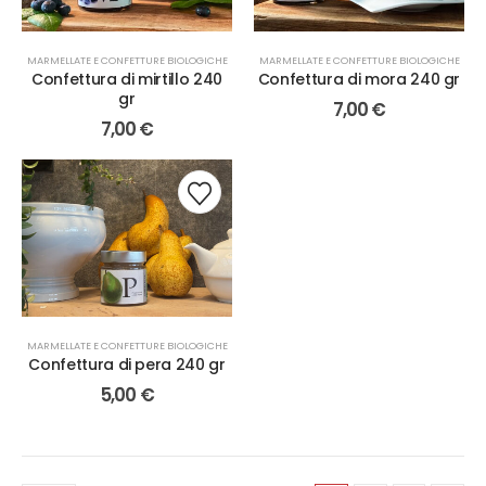
MARMELLATE E CONFETTURE BIOLOGICHE
MARMELLATE E CONFETTURE BIOLOGICHE
Confettura di mirtillo 240
Confettura di mora 240 gr
gr
7,00
€
7,00
€
MARMELLATE E CONFETTURE BIOLOGICHE
Confettura di pera 240 gr
5,00
€